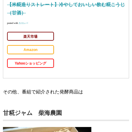
【米糀造りストレート】冷やしておいしい飲む糀こうじ
（甘酒）
posted with
カエレバ
楽天市場
Amazon
Yahooショッピング
その他、番組で紹介された発酵商品は
甘糀ジャム 柴海農園