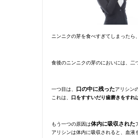
ニンニクの芽を食べすぎてしまったら
食後のニンニクの芽のにおいには、二
口の中に残った
一つ目は、
アリシン
これは、
口をすすいだり歯磨きをすれ
体内に吸収された
もう一つの原因は
アリシンは体内に吸収されると、
血液