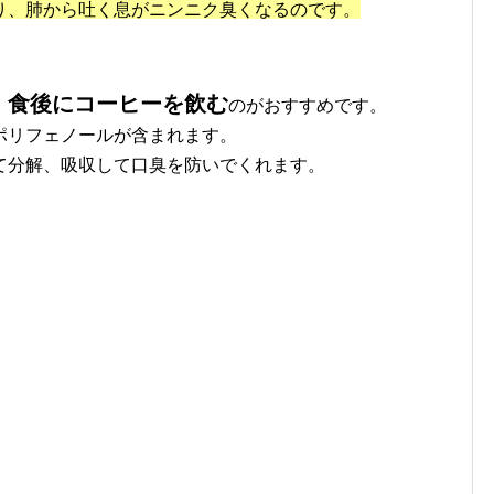
り、肺から吐く息がニンニク臭くなるのです。
食後にコーヒーを飲む
、
のがおすすめです。
ポリフェノールが含まれます。
て分解、
吸収して口臭を防いでくれます。