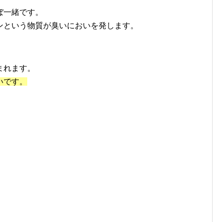
ぼ一緒です。
ンという物質が
臭いにおいを発します。
まれます。
いです。