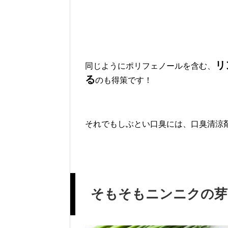
リ
同じようにポリフェノールを含む、
る
のも得策です！
それでもしぶとい口臭には、
口臭清涼
そもそもニンニクの芽