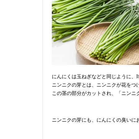
にんにくは玉ねぎなどと同じように、
ニンニクの芽とは、ニンニクが花をつ
この茎の部分がカットされ、「ニンニ
ニンニクの芽にも、にんにくの臭いに