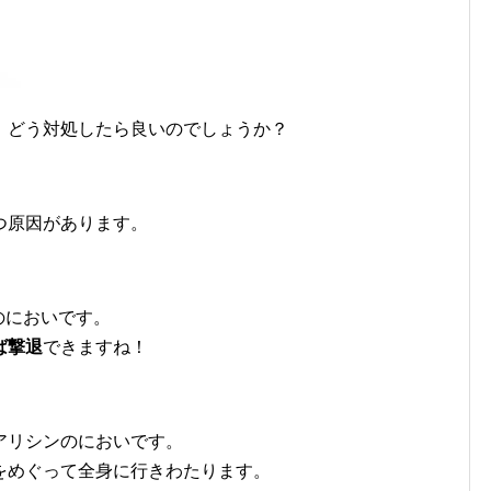
、どう対処したら良いのでしょうか？
つ原因があります。
のにおいです。
ば撃退
できますね！
アリシンのにおいです。
をめぐって全身に行きわたります。