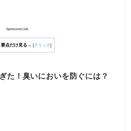
Sponsored Link
と要点だけ見る→
[
クリック
]
ぎた！臭いにおいを防ぐには？