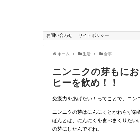
お問い合わせ
サイトポリシー
ホーム
生活
食事
ニンニクの芽もにお
ヒーを飲め！！
免疫力をあげたい！ってことで、ニン
ニンニクの芽はにんにくとかわらず栄
ほんとは、にんにくを食べまくりたい
の芽にしたんですね。