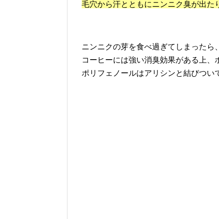
毛穴から汗とともにニンニク臭が出た
ニンニクの芽を食べ過ぎてしまったら
コーヒーには強い消臭効果がある上、
ポリフェノールはアリシンと結びつい