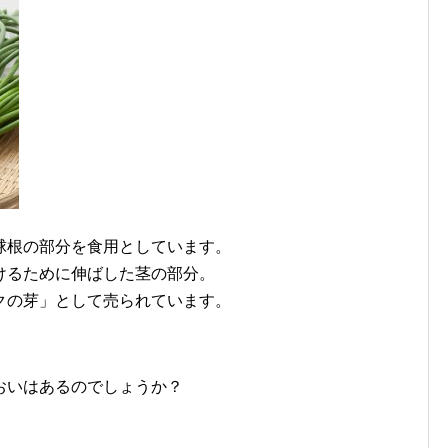
球根の部分を食用としています。
けるために伸ばした茎の部分。
クの芽」として売られています。
おいはあるのでしょうか？