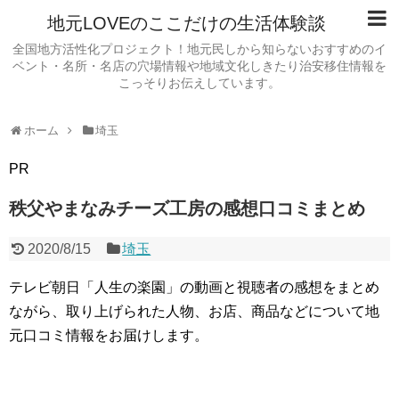
地元LOVEのここだけの生活体験談
全国地方活性化プロジェクト！地元民しから知らないおすすめのイ
ベント・名所・名店の穴場情報や地域文化しきたり治安移住情報を
こっそりお伝えしています。
ホーム
埼玉
PR
秩父やまなみチーズ工房の感想口コミまとめ
2020/8/15
埼玉
テレビ朝日「人生の楽園」の動画と視聴者の感想をまとめ
ながら、取り上げられた人物、お店、商品などについて地
元口コミ情報をお届けします。