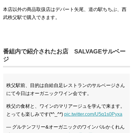
本店以外の商品取扱店はデパート矢尾、道の駅ちちぶ、西
武秩父駅で購入できます。
番組内で紹介されたお店 SALVAGEサルベー
ジ
秩父駅前、目的は自給自足レストランのサルベージさん
にて今日はオーガニックワイン会です。
秩父の食材と、ワインのマリアージュを学んで来ます。
とっても楽しみです(*^_^*)
pic.twitter.com/U5q1s0Pyxa
— グルテンフリー&オーガニックのワインバルかくれん