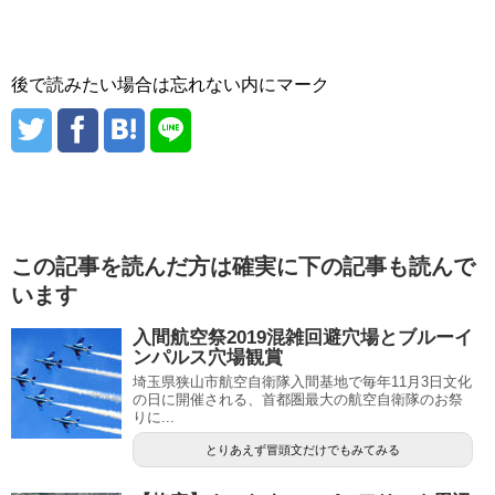
後で読みたい場合は忘れない内にマーク
この記事を読んだ方は確実に下の記事も読んで
います
入間航空祭2019混雑回避穴場とブルーイ
ンパルス穴場観賞
埼玉県狭山市航空自衛隊入間基地で毎年11月3日文化
の日に開催される、首都圏最大の航空自衛隊のお祭
りに...
とりあえず冒頭文だけでもみてみる