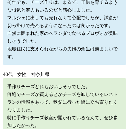
それでも、チーズ作りは、まるで、子供を育てるよう
な根気と努力もいるのだと感心しました。
マルシェに出しても売れなくて心配でしたが、試食が
切っ掛けで売れるようになったのは良かったです。
自然に囲まれた家のベランダで食べるプロヴォが美味
しそうでした。
地域住民に支えられながらの夫婦の余生は羨ましいで
す。
40代 女性 神奈川県
手作りチーズどれもおいしそうでした。
何処でチーズが買えるとかチーズを卸しているレスト
ランの情報もあって、秩父に行った際に立ち寄りたく
なりました。
特に手作りチーズ教室が開かれているなんて、ぜひ参
加したかった。