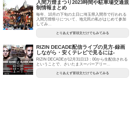
入間万燈まつり2023時間や駐車場交通規
制情報まとめ
毎年、10月の下旬の土日に埼玉県入間市で行われる
入間万燈祭りについて、地元民の私がはじめて参加
してみ...
とりあえず冒頭文だけでもみてみる
RIZIN DECADE配信ライブの見方-録画
しながら・安くテレビで見るには-
RIZIN DECADEが12月31日13：00から生配信される
ということで、さいたまスーパーアリー...
とりあえず冒頭文だけでもみてみる