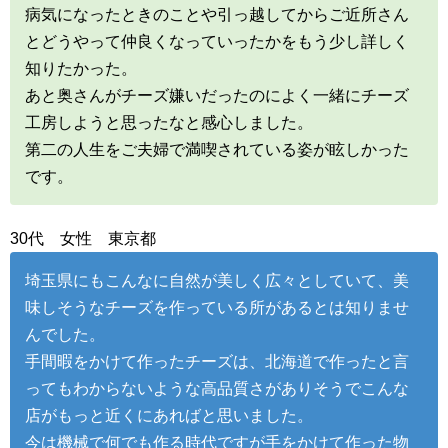
病気になったときのことや引っ越してからご近所さん
とどうやって仲良くなっていったかをもう少し詳しく
知りたかった。
あと奥さんがチーズ嫌いだったのによく一緒にチーズ
工房しようと思ったなと感心しました。
第二の人生をご夫婦で満喫されている姿が眩しかった
です。
30代 女性 東京都
埼玉県にもこんなに自然が美しく広々としていて、美
味しそうなチーズを作っている所があるとは知りませ
んでした。
手間暇をかけて作ったチーズは、北海道で作ったと言
ってもわからないような高品質さがありそうでこんな
店がもっと近くにあればと思いました。
今は機械で何でも作る時代ですが手をかけて作った物