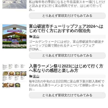
私は毎年冬の季節になると牛岳温泉スキー場(うしだけ
と読みます)に行く富山県民ですが、はじめて行って
み...
とりあえず冒頭文だけでもみてみる
富山砺波市チューリップフェア2024へは
じめて行く方におすすめの宿泊先
富山
ゴールデンウィークにはぜひ、富山県砺波市の砺波チ
ューリップ公園で開かれるチューリップフェア
(TONA...
とりあえず冒頭文だけでもみてみる
入善ラーメン祭り2023にはじめて行く方
へ私なりの感想と楽しみ方
富山
毎年2月の中旬の土日2日間に富山県下新川郡入善町で
行われる入善ラーメンまつりについて体験レポートを
お...
とりあえず冒頭文だけでもみてみる