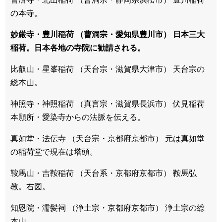
の本寺。
妙厳寺・豊川稲荷 （曹洞宗・愛知県豊川市） 日本三大
稲荷。日本各地の寺院に勧請される。
比叡山・星峯稲荷 （天台宗・滋賀県大津市） 天台宗の
総本山。
神照寺・神照稲荷 （真言宗・滋賀県長浜市） 伏見稲荷
本願所・愛染寺からの法脈を伝える。
真如堂・法伝寺 （天台宗・京都府京都市） 元は真如堂
の稲荷堂で現在は塔頭。
鞍馬山・吉鞍稲荷 （天台系・京都府京都市） 鞍馬弘
教。右図。
知恩院・濡髪祠 （浄土宗・京都府京都市） 浄土宗の総
本山。