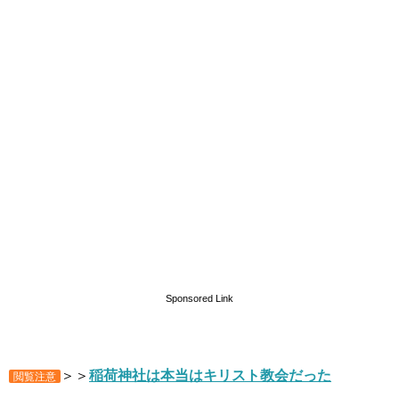
Sponsored Link
＞＞
稲荷神社は本当はキリスト教会だった
閲覧注意