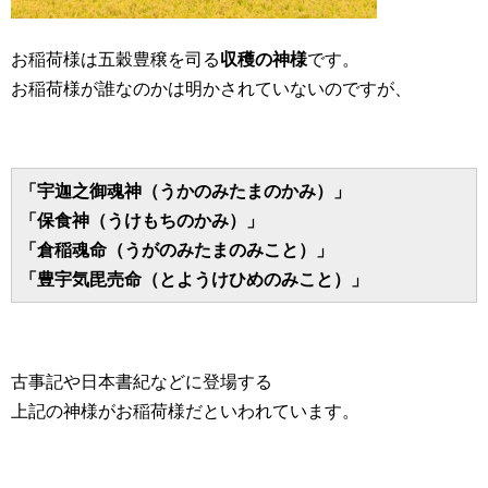
お稲荷様は五穀豊穣を司る
収穫の神様
です。
お稲荷様が誰なのかは明かされていないのですが、
「宇迦之御魂神（うかのみたまのかみ）」
「保食神（うけもちのかみ）」
「倉稲魂命（うがのみたまのみこと）」
「豊宇気毘売命（とようけひめのみこと）」
古事記や日本書紀などに登場する
上記の神様がお稲荷様だといわれています。