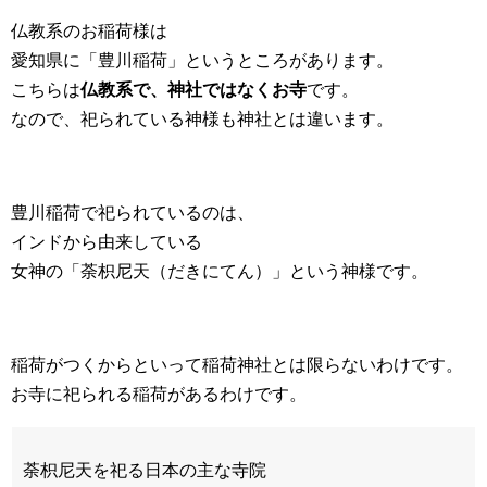
仏教系のお稲荷様は
愛知県に「豊川稲荷」というところがあります。
こちらは
仏教系で、神社ではなくお寺
です。
なので、祀られている神様も神社とは違います。
豊川稲荷で祀られているのは、
インドから由来している
女神の「
荼枳尼天（だきにてん）」という神様です。
稲荷がつくからといって稲荷神社とは限らないわけです。
お寺に祀られる稲荷があるわけです。
荼枳尼天を祀る日本の主な寺院