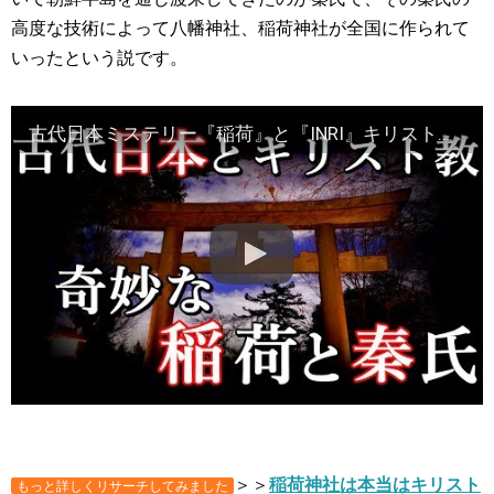
高度な技術によって八幡神社、稲荷神社が全国に作られて
いったという説です。
古代日本ミステリー『稲荷』と『INRI』キリスト教は太古の昔にやって来ていた？
＞＞
稲荷神社は本当はキリスト
もっと詳しくリサーチしてみました