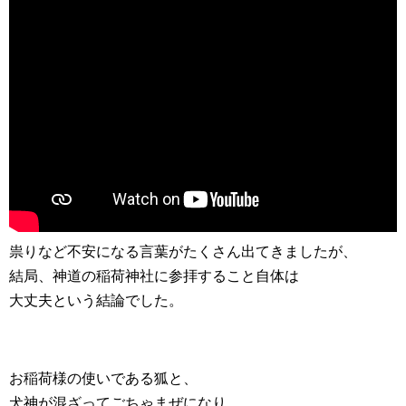
祟りなど不安になる言葉がたくさん出てきましたが、
結局、神道の稲荷神社に参拝すること自体は
大丈夫という結論でした。
お稲荷様の使いである狐と、
犬神が混ざってごちゃまぜになり、