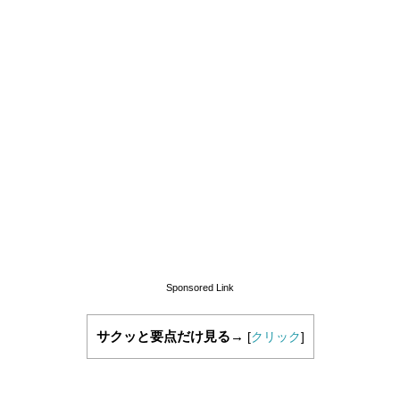
Sponsored Link
サクッと要点だけ見る→
[
クリック
]