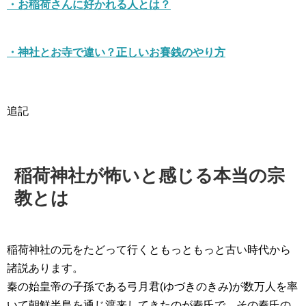
・お稲荷さんに好かれる人とは？
・神社とお寺で違い？正しいお賽銭のやり方
追記
稲荷神社が怖いと感じる本当の宗
教とは
稲荷神社の元をたどって行くともっともっと古い時代から
諸説あります。
秦の始皇帝の子孫である弓月君(ゆづきのきみ)が数万人を率
いて朝鮮半島を通じ渡来してきたのが秦氏で、その秦氏の