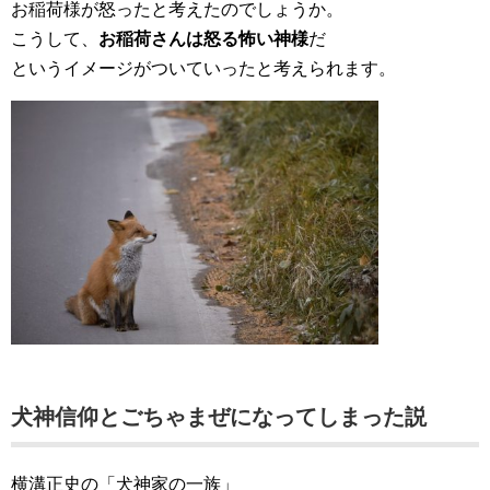
お稲荷様が怒ったと考えたのでしょうか。
こうして、
お稲荷さんは怒る怖い神様
だ
というイメージがついていったと考えられます。
犬神信仰とごちゃまぜになってしまった説
横溝正史の「犬神家の一族」