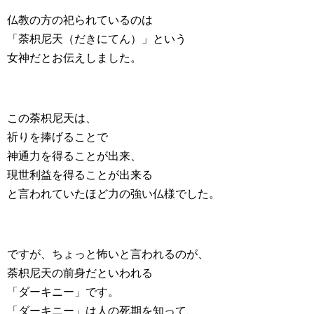
仏教の方の祀られているのは
「荼枳尼天（だきにてん）」という
女神だとお伝えしました。
この荼枳尼天は、
祈りを捧げることで
神通力を得ることが出来、
現世利益を得ることが出来る
と言われていたほど力の強い仏様でした。
ですが、ちょっと怖いと言われるのが、
荼枳尼天の前身だといわれる
「ダーキニー」です。
「ダーキニー」は人の死期を知って、