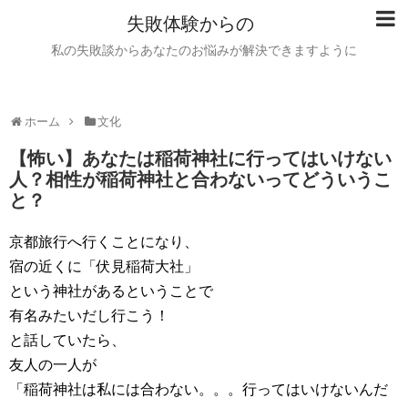
失敗体験からの
私の失敗談からあなたのお悩みが解決できますように
ホーム
文化
【怖い】あなたは稲荷神社に行ってはいけない
人？相性が稲荷神社と合わないってどういうこ
と？
京都旅行へ行くことになり、
宿の近くに「伏見稲荷大社」
という神社があるということで
有名みたいだし行こう！
と話していたら、
友人の一人が
「稲荷神社は私には合わない。。。行ってはいけないんだ