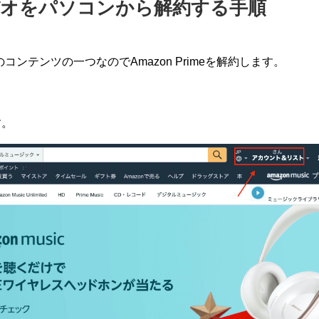
オをパソコンから解約する手順
 Primeのコンテンツの一つなのでAmazon Primeを解約します。
す。