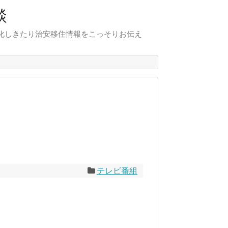
談
化しきたり治安移住情報をこっそりお伝え
テレビ番組