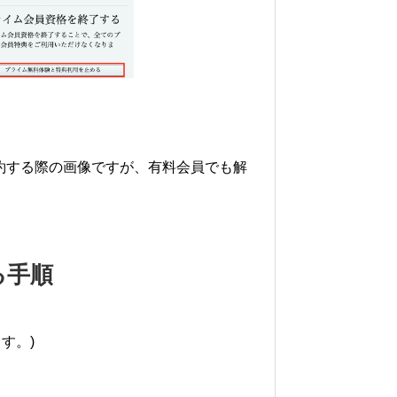
約する際の画像ですが、有料会員でも解
る手順
す。)