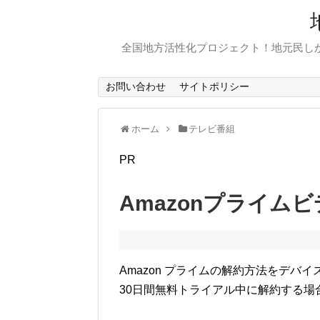
全国地方活性化プロジェクト！地元民し
お問い合わせ
サイトポリシー
ホーム
テレビ番組
PR
Amazonプライム
Amazon プライムの解約方法をデバ
30日間無料トライアル中に解約する