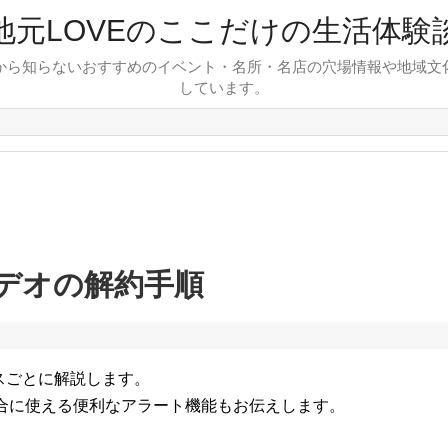
地元LOVEのここだけの生活体験
から知らないおすすめのイベント・名所・名店の穴場情報や地域文
しています。
ビデオの解約手順
イスごとに解説します。
場合に使える便利なアラート機能もお伝えします。