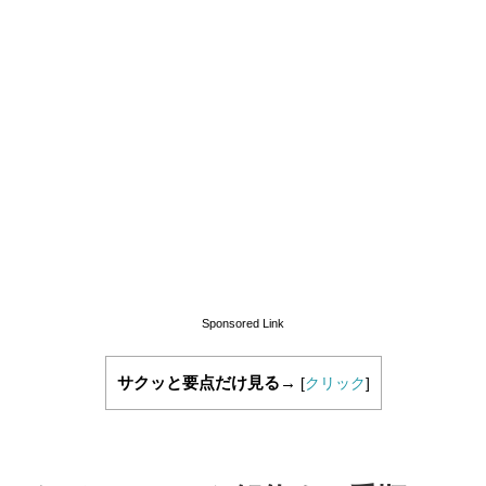
Sponsored Link
サクッと要点だけ見る→
[
クリック
]