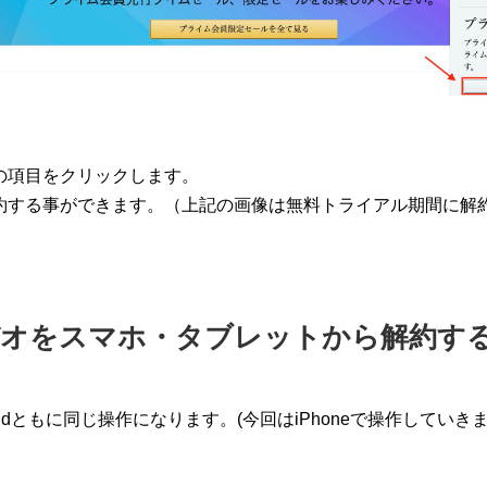
の項目をクリックします。
約する事ができます。（上記の画像は無料トライアル期間に解
オをスマホ・タブレットから解約す
oidともに同じ操作になります。(今回はiPhoneで操作していきま