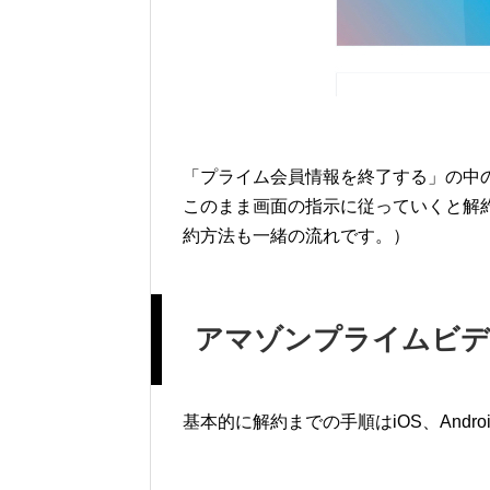
「プライム会員情報を終了する」の中
このまま画面の指示に従っていくと解
約方法も一緒の流れです。）
アマゾンプライムビデ
基本的に解約までの手順はiOS、Andr