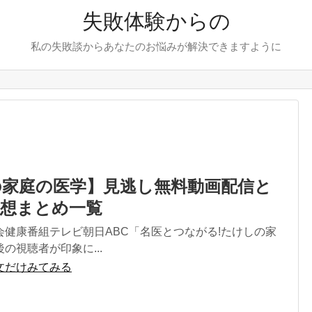
失敗体験からの
私の失敗談からあなたのお悩みが解決できますように
の家庭の医学】見逃し無料動画配信と
感想まとめ一覧
会健康番組テレビ朝日ABC「名医とつながる!たけしの家
の視聴者が印象に...
文だけみてみる