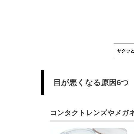
サクッ
目が悪くなる原因6つ
コンタクトレンズやメガ