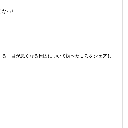
くなった！
。
する・目が悪くなる原因について調べたころをシェアし