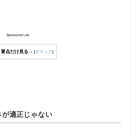
Sponsored Link
と要点だけ見る→
[
クリック
]
ネが適正じゃない