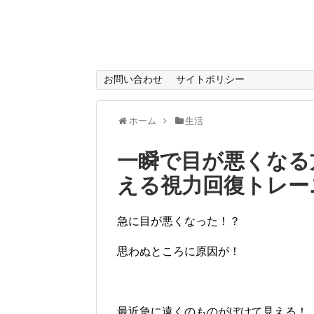
お問い合わせ
サイトポリシー
ホーム
生活
一瞬で目が悪くなる
える視力回復トレー
急に目が悪くなった！？
思わぬところに原因が！
最近急に遠くのものがぼけて見える！