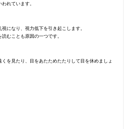
いわれています。
乱視になり、視力低下を引き起こします。
を読むことも原因の一つです。
遠くを見たり、目をあたためたたりして目を休めましょ