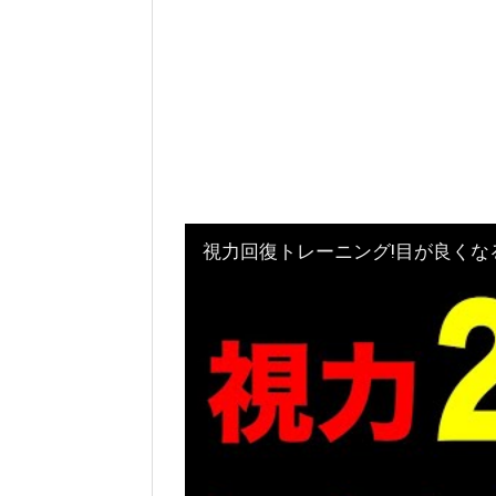
視力回復トレーニング!目が良く