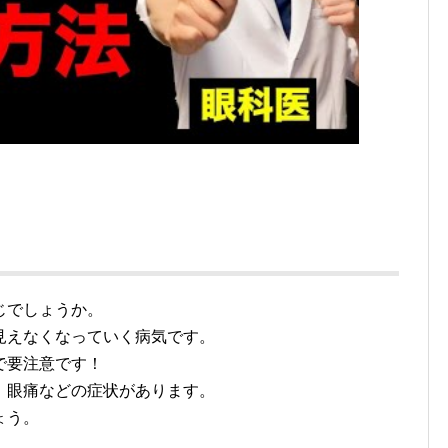
じでしょうか。
見えなくなっていく病気です。
で要注意です！
、眼痛などの症状があります。
ょう。