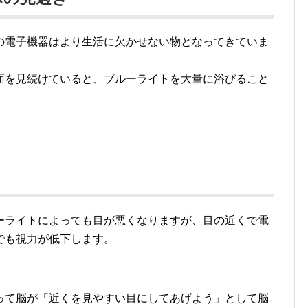
の電子機器はより生活に欠かせない物となってきていま
面を見続けていると、ブルーライトを大量に浴びること
。
ーライトによっても目が悪くなりますが、目の近くで電
でも視力が低下します。
って脳が「近くを見やすい目にしてあげよう」として脳