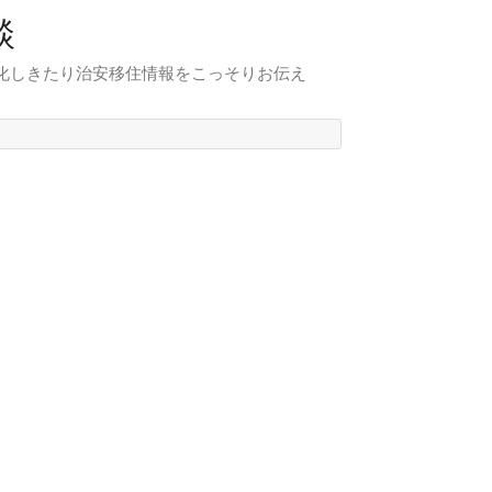
談
化しきたり治安移住情報をこっそりお伝え