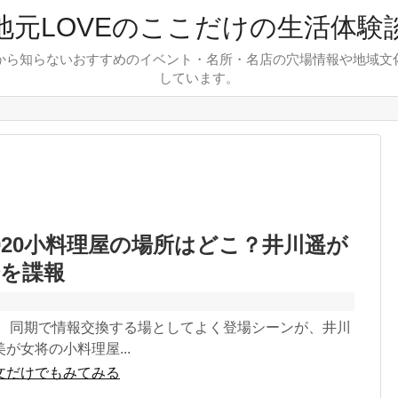
地元LOVEのここだけの生活体験
から知らないおすすめのイベント・名所・名店の穴場情報や地域文
しています。
020小料理屋の場所はどこ？井川遥が
会を諜報
0で、同期で情報交換する場としてよく登場シーンが、井川
が女将の小料理屋...
文だけでもみてみる