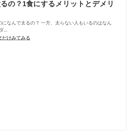
太るの？1食にするメリットとデメリ
のになんで太るの？ 一方、太らない人もいるのはなん
...
文だけみてみる