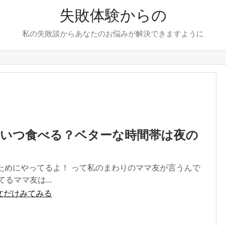
失敗体験からの
私の失敗談からあなたのお悩みが解決できますように
はいつ食べる？ベターな時間帯は夜の
のためにやってるよ！ って私のまわりのママ友が言うんで
るママ友は...
文だけみてみる