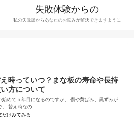
失敗体験からの
私の失敗談からあなたのお悩みが解決できますように
替え時っていつ？まな板の寿命や長持
使い方について
い始めて５年目になるのですが、 傷や黄ばみ、黒ずみが
 替え時なの...
文だけみてみる