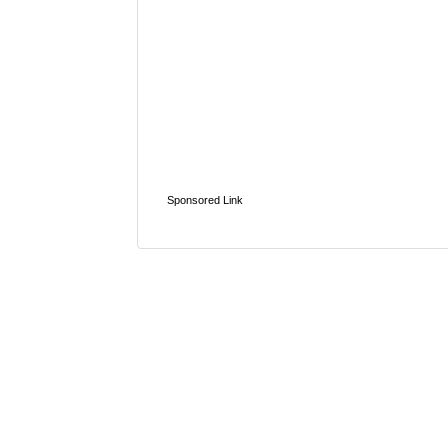
Sponsored Link