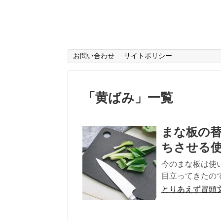
お問い合わせ
サイトポリシー
「
黄ばみ
」
一覧
まな板の
ちさせる
今のまな板は使
目立ってきたので、
とりあえず冒頭