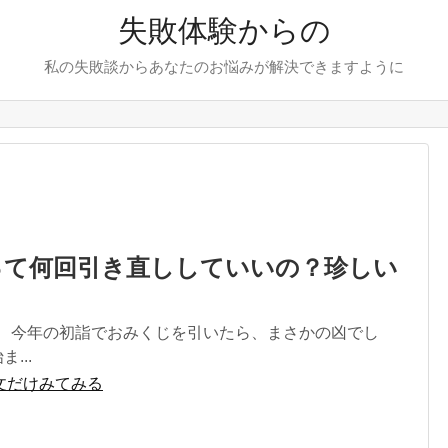
失敗体験からの
私の失敗談からあなたのお悩みが解決できますように
って何回引き直ししていいの？珍しい
。 今年の初詣でおみくじを引いたら、まさかの凶でし
...
文だけみてみる