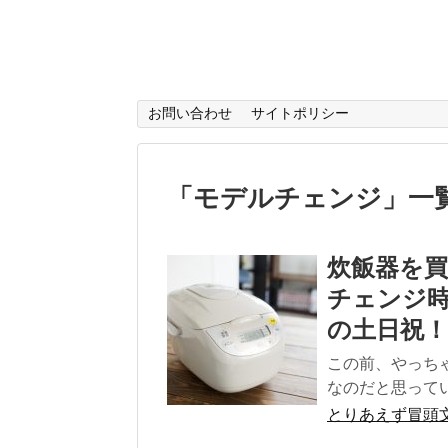
お問い合わせ
サイトポリシー
「
モデルチェンジ
」
一
炊飯器を
チェンジ時
の土日祝！
この前、やっち
なのだと思っていて
とりあえず冒頭