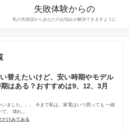
失敗体験からの
私の失敗談からあなたのお悩みが解決できますように
覧
買い替えたいけど、安い時期やモデル
期はある？おすすめは9、12、3月
ゃいました。。。 今まで私は、家電はいつ買っても 一緒
、 壊れ...
文だけみてみる